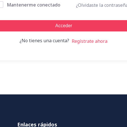
Mantenerme conectado
¿Olvidaste la contraseñ
Acceder
¿No tienes una cuenta?
Regístrate ahora
Enlaces rápidos