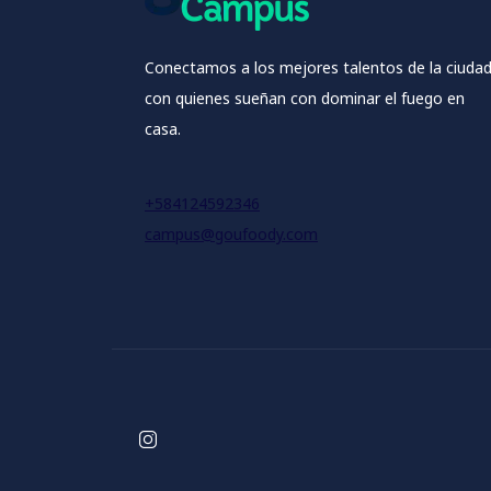
Conectamos a los mejores talentos de la ciuda
con quienes sueñan con dominar el fuego en
casa.
+584124592346
campus@goufoody.com