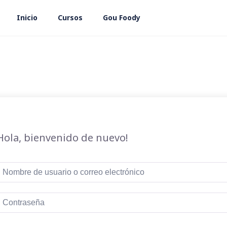
Inicio
Cursos
Gou Foody
Hola, bienvenido de nuevo!