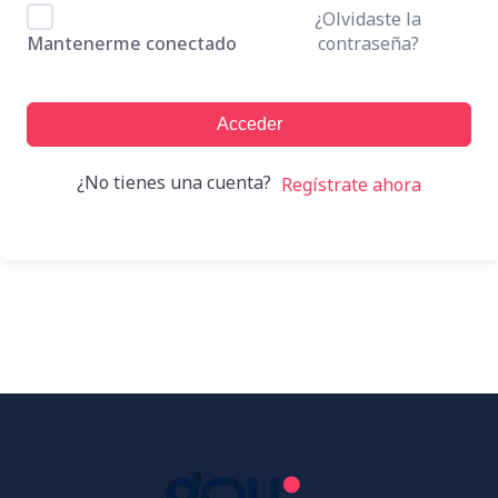
¿Olvidaste la
contraseña?
Mantenerme conectado
Acceder
¿No tienes una cuenta?
Regístrate ahora