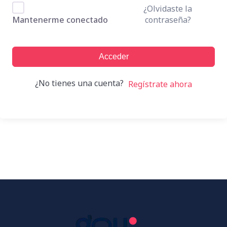
¿Olvidaste la
contraseña?
Mantenerme conectado
Acceder
¿No tienes una cuenta?
Regístrate ahora