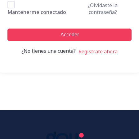
¿Olvidaste la
contraseña?
Mantenerme conectado
Acceder
¿No tienes una cuenta?
Regístrate ahora