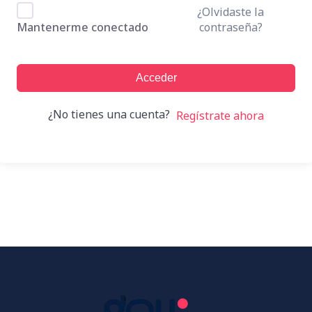
¿Olvidaste la
contraseña?
Mantenerme conectado
Acceder
¿No tienes una cuenta?
Regístrate ahora