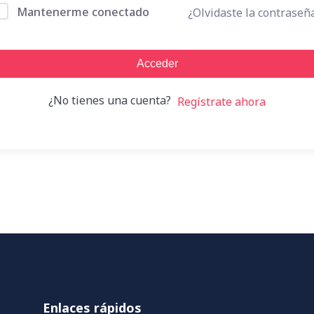
Mantenerme conectado
¿Olvidaste la contraseñ
Acceder
¿No tienes una cuenta?
Regístrate ahora
Enlaces rápidos