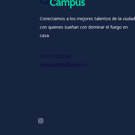
Conectamos a los mejores talentos de la ciuda
con quienes sueñan con dominar el fuego en
casa.
+584124592346
campus@goufoody.com