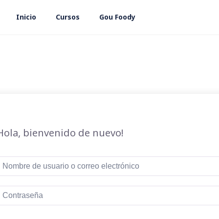
Inicio
Cursos
Gou Foody
Hola, bienvenido de nuevo!