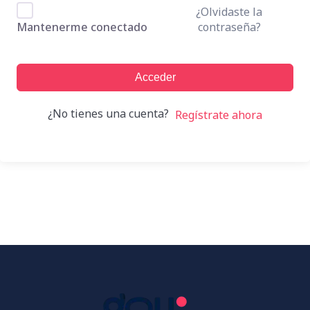
¿Olvidaste la
contraseña?
Mantenerme conectado
Acceder
¿No tienes una cuenta?
Regístrate ahora