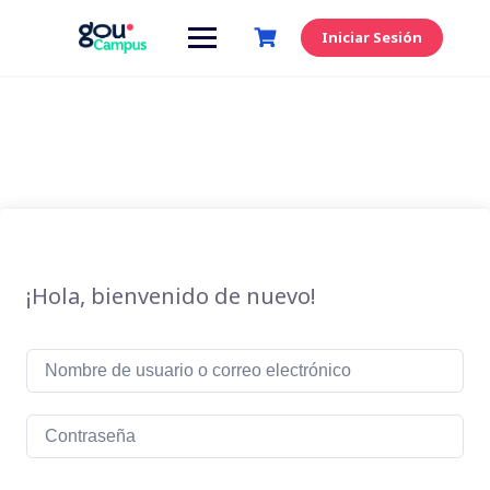
Saltar
al
Iniciar Sesión
contenido
¡Hola, bienvenido de nuevo!