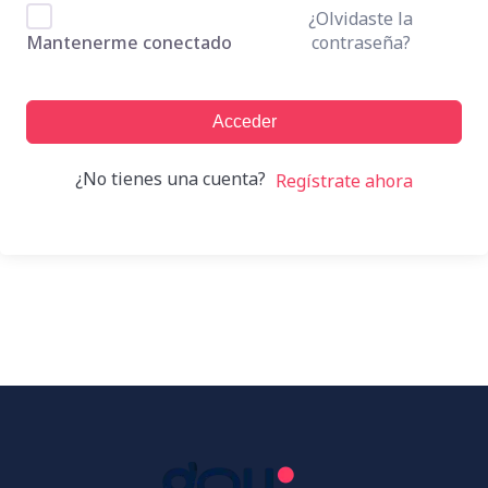
¿Olvidaste la
contraseña?
Mantenerme conectado
Acceder
¿No tienes una cuenta?
Regístrate ahora