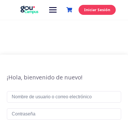
Saltar
al
Iniciar Sesión
contenido
¡Hola, bienvenido de nuevo!