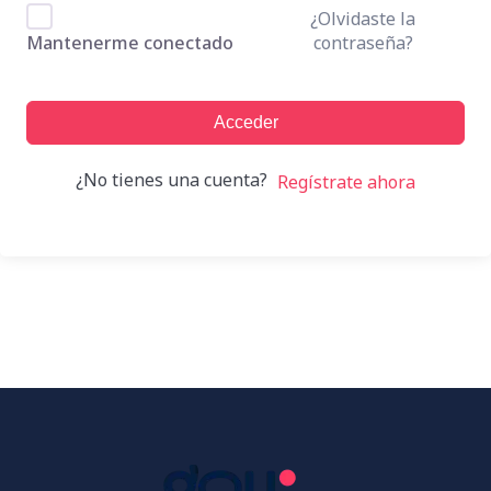
¿Olvidaste la
contraseña?
Mantenerme conectado
Acceder
¿No tienes una cuenta?
Regístrate ahora