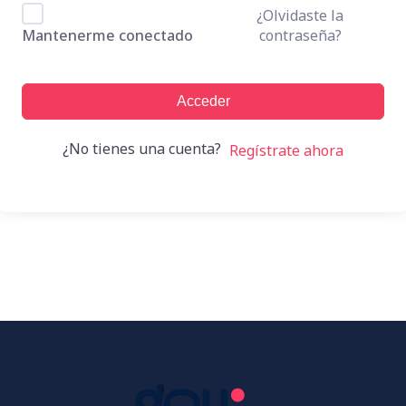
¿Olvidaste la
contraseña?
Mantenerme conectado
Acceder
¿No tienes una cuenta?
Regístrate ahora