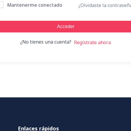
Mantenerme conectado
¿Olvidaste la contraseñ
Acceder
¿No tienes una cuenta?
Regístrate ahora
Enlaces rápidos