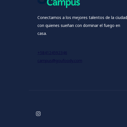
Conectamos a los mejores talentos de la ciuda
con quienes sueñan con dominar el fuego en
casa.
+584124592346
campus@goufoody.com