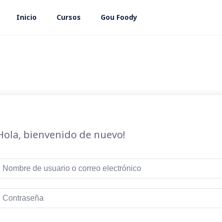
Inicio
Cursos
Gou Foody
Hola, bienvenido de nuevo!