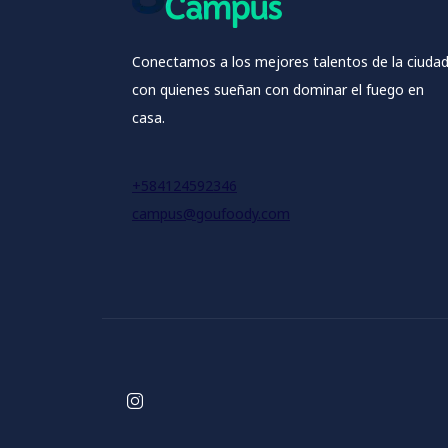
Conectamos a los mejores talentos de la ciuda
con quienes sueñan con dominar el fuego en
casa.
+584124592346
campus@goufoody.com