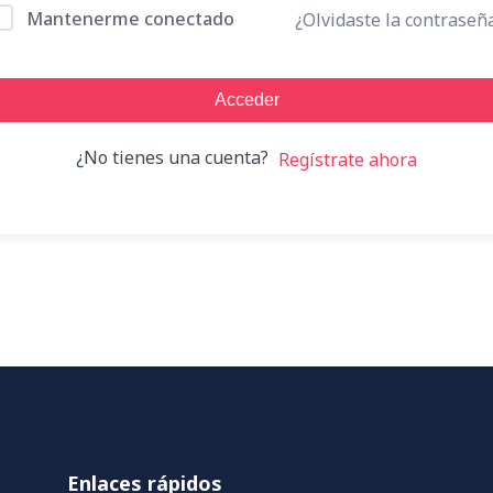
Mantenerme conectado
¿Olvidaste la contraseñ
Acceder
¿No tienes una cuenta?
Regístrate ahora
Enlaces rápidos