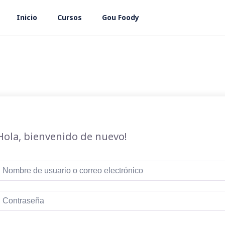
Inicio
Cursos
Gou Foody
Hola, bienvenido de nuevo!