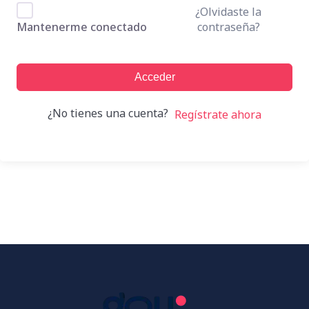
¿Olvidaste la
contraseña?
Mantenerme conectado
Acceder
¿No tienes una cuenta?
Regístrate ahora