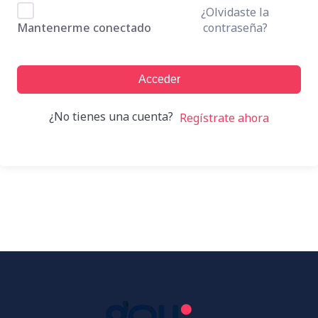
¿Olvidaste la
contraseña?
Mantenerme conectado
Acceder
¿No tienes una cuenta?
Regístrate ahora