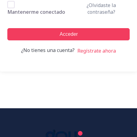
¿Olvidaste la
contraseña?
Mantenerme conectado
Acceder
¿No tienes una cuenta?
Regístrate ahora