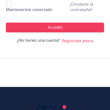
¿Olvidaste la
contraseña?
Mantenerme conectado
Acceder
¿No tienes una cuenta?
Regístrate ahora