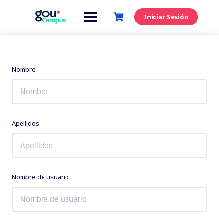
Saltar
al
Iniciar Sesión
contenido
Nombre
Apellidos
Nombre de usuario