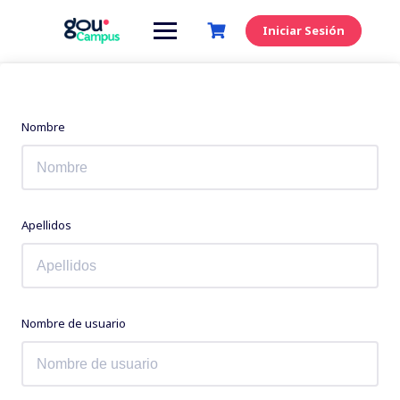
Saltar
al
Iniciar Sesión
contenido
Nombre
Apellidos
Nombre de usuario