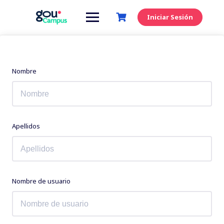
Saltar
al
Iniciar Sesión
contenido
Nombre
Apellidos
Nombre de usuario