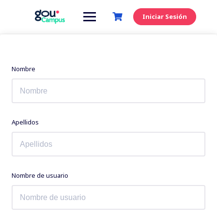
Saltar
al
Iniciar Sesión
contenido
Nombre
Apellidos
Nombre de usuario